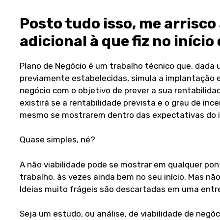
Posto tudo isso, me arrisco
adicional à que fiz no início
Plano de Negócio é um trabalho técnico que, dada 
previamente estabelecidas, simula a implantação 
negócio com o objetivo de prever a sua rentabilidad
existirá se a rentabilidade prevista e o grau de inc
mesmo se mostrarem dentro das expectativas do i
Quase simples, né?
A não viabilidade pode se mostrar em qualquer po
trabalho, às vezes ainda bem no seu início. Mas não
Ideias muito frágeis são descartadas em uma entrev
Seja um estudo, ou análise, de viabilidade de negóc