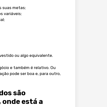
s suas metas;
 variáveis;
al;
vestido ou algo equivalente.
egócio e também é relativo. Ou
ção pode ser boa e, para outro,
ados são
, onde está a