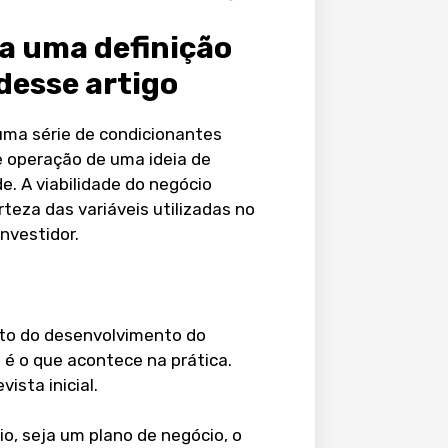
 a uma definição
 desse artigo
uma série de condicionantes
e operação de uma ideia de
e. A viabilidade do negócio
erteza das variáveis utilizadas no
nvestidor.
nto do desenvolvimento do
 é o que acontece na prática.
ista inicial.
io, seja um plano de negócio, o