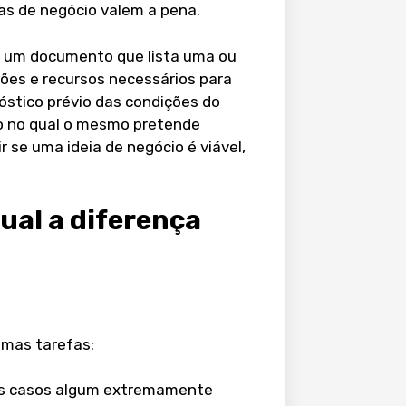
as de negócio valem a pena.
o um documento que lista uma ou
ões e recursos necessários para
stico prévio das condições do
 no qual o mesmo pretende
ir se uma ideia de negócio é viável,
qual a diferença
smas tarefas:
os casos algum extremamente