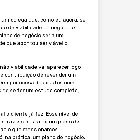
i um colega que, como eu agora, se
udo de viabilidade de negócio é
plano de negócio seria um
e que apontou ser viável o
não viabilidade vai aparecer logo
e contribuição de revender um
ena por causa dos custos com
es de se ter um estudo completo,
l o cliente já fez. Esse nível de
e o traz em busca de um plano de
 tudo o que mencionamos
é, na prática, um plano de negócio.