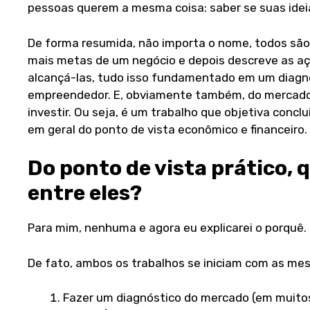
pessoas querem a mesma coisa: saber se suas idei
De forma resumida, não importa o nome, todos sã
mais metas de um negócio e depois descreve as aç
alcançá-las, tudo isso fundamentado em um diagnó
empreendedor. E, obviamente também, do mercado
investir. Ou seja, é um trabalho que objetiva conclu
em geral do ponto de vista econômico e financeiro.
Do ponto de vista prático, 
entre eles?
Para mim, nenhuma e agora eu explicarei o porquê.
De fato, ambos os trabalhos se iniciam com as me
Fazer um diagnóstico do mercado (em muit