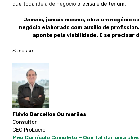
que toda
ideia de negócio
precisa é de ter um.
Jamais, jamais mesmo, abra um negócio s
negócio elaborado com auxílio de profissiona
aponte pela viabilidade.
E se precisar 
Sucesso.
Flávio Barcellos Guimarães
Consultor
CEO ProLucro
Meu Currículo Completo – Que tal dar uma ch