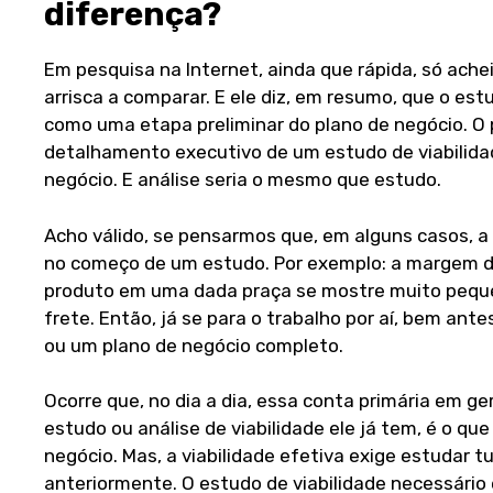
diferença?
Em pesquisa na Internet, ainda que rápida, só ache
arrisca a comparar. E ele diz, em resumo, que o est
como uma etapa preliminar do plano de negócio. O 
detalhamento executivo de um estudo de viabilidad
negócio. E análise seria o mesmo que estudo.
Acho válido, se pensarmos que, em alguns casos, a 
no começo de um estudo. Por exemplo: a margem d
produto em uma dada praça se mostre muito pequ
frete. Então, já se para o trabalho por aí, bem ant
ou um plano de negócio completo.
Ocorre que, no dia a dia, essa conta primária em gera
estudo ou análise de viabilidade ele já tem, é o qu
negócio. Mas, a viabilidade efetiva exige estudar
anteriormente. O estudo de viabilidade necessário 