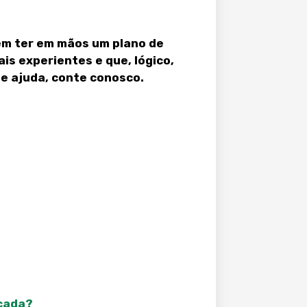
em ter em mãos um plano de
is experientes e que, lógico,
de ajuda, conte conosco.
ecada?