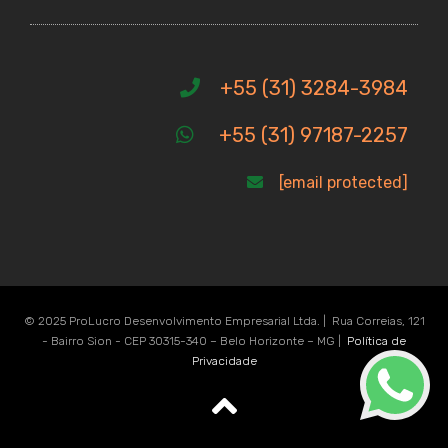
+55 (31) 3284-3984
+55 (31) 97187-2257
[email protected]
© 2025 ProLucro Desenvolvimento Empresarial Ltda. | Rua Correias, 121
- Bairro Sion - CEP 30315-340 – Belo Horizonte – MG |
Política de
Privacidade