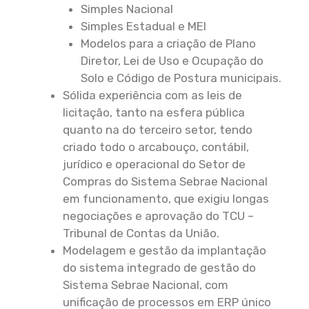
Simples Nacional
Simples Estadual e MEI
Modelos para a criação de Plano
Diretor, Lei de Uso e Ocupação do
Solo e Código de Postura municipais.
Sólida experiência com as leis de
licitação, tanto na esfera pública
quanto na do terceiro setor, tendo
criado todo o arcabouço, contábil,
jurídico e operacional do Setor de
Compras do Sistema Sebrae Nacional
em funcionamento, que exigiu longas
negociações e aprovação do TCU –
Tribunal de Contas da União.
Modelagem e gestão da implantação
do sistema integrado de gestão do
Sistema Sebrae Nacional, com
unificação de processos em ERP único