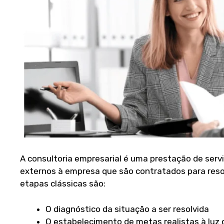
A
consultoria empresarial
é uma prestação de serv
externos à empresa que são contratados para reso
etapas clássicas são:
O diagnóstico da situação a ser resolvida
O estabelecimento de metas realistas à luz 