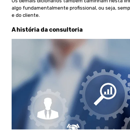
Os demais dicionários também caminham nesta linha
algo fundamentalmente profissional, ou seja, semp
e do cliente.
A história da consultoria