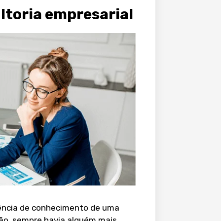
ltoria empresarial
rência de conhecimento de uma
ação, sempre havia alguém mais