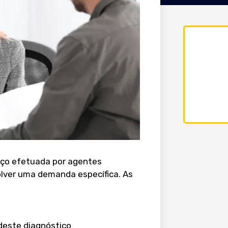
iço efetuada por agentes
lver uma demanda específica. As
deste diagnóstico