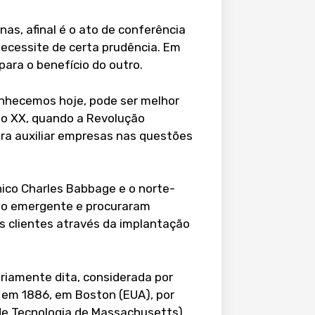
as, afinal é o ato de conferência
ecessite de certa prudência. Em
para o benefício do outro.
onhecemos hoje, pode ser melhor
 do XX, quando a Revolução
ara auxiliar empresas nas questões
nico Charles Babbage e o norte-
do emergente e procuraram
s clientes através da implantação
priamente dita, considerada por
da em 1886, em Boston (EUA), por
de Tecnologia de Massachusetts).