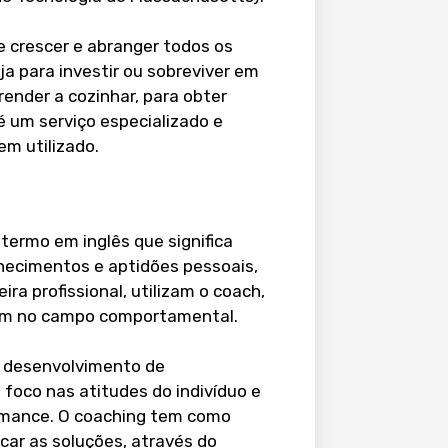
 crescer e abranger todos os
ja para investir ou sobreviver em
ender a cozinhar, para obter
 um serviço especializado e
em utilizado.
termo em inglês que significa
hecimentos e aptidões pessoais,
ra profissional, utilizam o coach,
ém no campo comportamental.
o desenvolvimento de
oco nas atitudes do indivíduo e
rmance.
O coaching tem como
car as soluções, através do