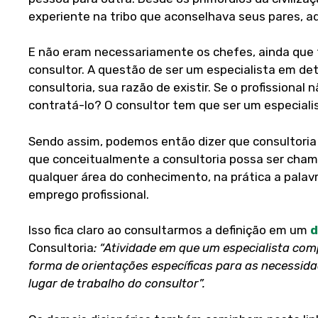
experiente na tribo que aconselhava seus pares, ad
E não eram necessariamente os chefes, ainda que 
consultor.
A questão de ser um especialista em de
consultoria, sua razão de existir. Se o profissional 
contratá-lo? O consultor tem que ser um especiali
Sendo assim, podemos então dizer que consultori
que conceitualmente a consultoria possa ser cha
qualquer área do conhecimento, na prática a palav
emprego profissional.
Isso fica claro ao consultarmos a definição em um
d
Consultoria
:
“Atividade em que um especialista co
forma de orientações específicas para as necessidad
lugar de trabalho do consultor”.