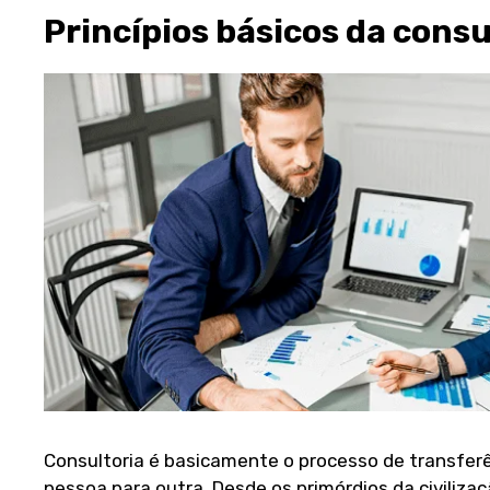
Princípios básicos da consu
Consultoria é basicamente o processo de transfe
pessoa para outra
. Desde os primórdios da civiliz