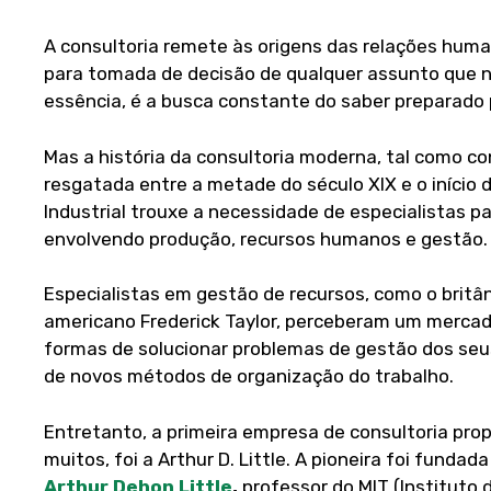
A consultoria remete às origens das relações human
para tomada de decisão de qualquer assunto que n
essência, é a busca constante do saber preparado 
Mas a história da consultoria moderna, tal como c
resgatada entre a metade do século XIX e o início
Industrial trouxe a necessidade de especialistas p
envolvendo produção, recursos humanos e gestão.
Especialistas em gestão de recursos, como o britâ
americano Frederick Taylor, perceberam um merca
formas de solucionar problemas de gestão dos seu
de novos métodos de organização do trabalho.
Entretanto, a primeira empresa de consultoria pro
muitos, foi a Arthur D. Little. A pioneira foi funda
Arthur Dehon Little
,
professor do MIT (Instituto 