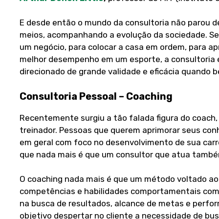
E desde então o mundo da consultoria não parou de
meios, acompanhando a evolução da sociedade.
Se
um negócio, para colocar a casa em ordem, para apr
melhor desempenho em um esporte, a consultoria é
direcionado de grande validade e eficácia quando b
Consultoria Pessoal – Coaching
Recentemente surgiu a tão falada figura do coach, 
treinador. Pessoas que querem aprimorar seus con
em geral com foco no desenvolvimento de sua carrei
que nada mais é que um consultor que atua tamb
O coaching nada mais é que um método voltado a
competências e habilidades comportamentais com f
na busca de resultados, alcance de metas e perfo
objetivo despertar no cliente a necessidade de bus