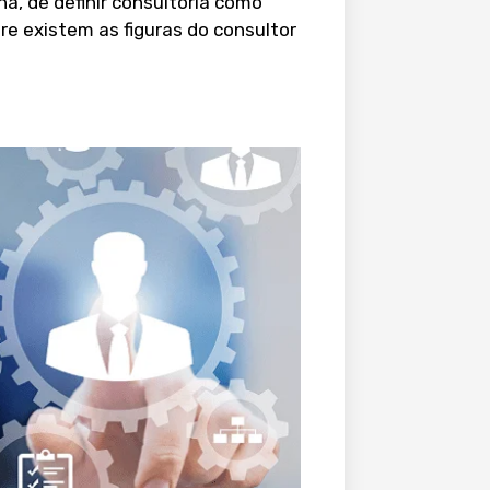
, de definir consultoria como
re existem as figuras do consultor