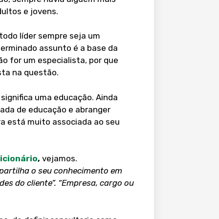
ultos e jovens.
todo líder sempre seja um
terminado assunto é a base da
não for um especialista, por que
sta na questão.
a
significa uma
educação.
Ainda
mada de educação e abranger
ra está muito associada ao seu
icionário
,
vejamos.
mpartilha o seu conhecimento em
es do cliente”.
“Empresa, cargo ou